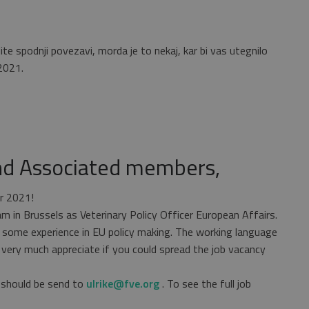
te spodnji povezavi, morda je to nekaj, kar bi vas utegnilo
 2021.
nd Associated members,
ar 2021!
am in Brussels as Veterinary Policy Officer European Affairs.
y some experience in EU policy making. The working language
 very much appreciate if you could spread the job vacancy
d should be send to
ulrike@fve.org
. To see the full job