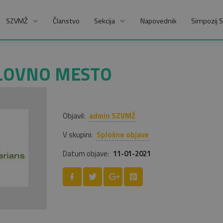
SZVMŽ
Članstvo
Sekcija
Napovednik
Simpozij 
ELOVNO MESTO
Objavil:
admin SZVMŽ
V skupini:
Splošne objave
Datum objave:
11-01-2021