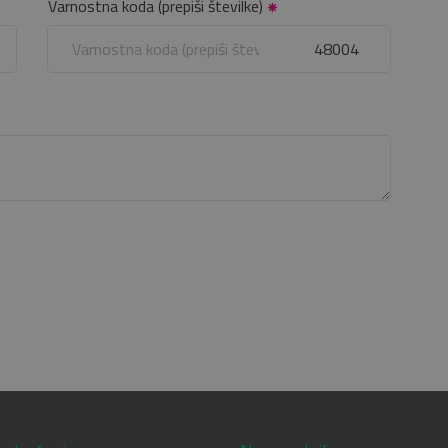
Varnostna koda (prepiši številke)
48004