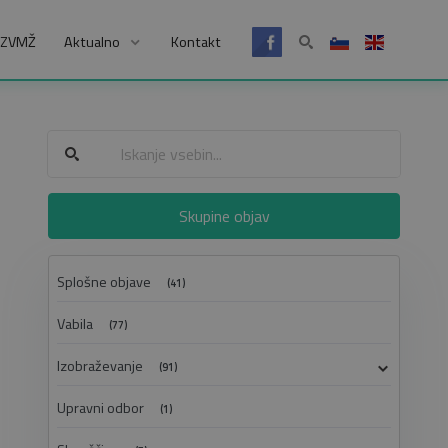
SZVMŽ
Aktualno
Kontakt
Skupine objav
Splošne objave
(41)
Vabila
(77)
Izobraževanje
(91)
Upravni odbor
(1)