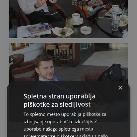
×
Spletna stran uporablja
piškotke za sledljivost
To spletno mesto uporablja piškotke za
izboljšanje uporabniške izkušnje. Z
uporabo našega spletnega mesta
sprejemate vse piškotke v skladu z našo