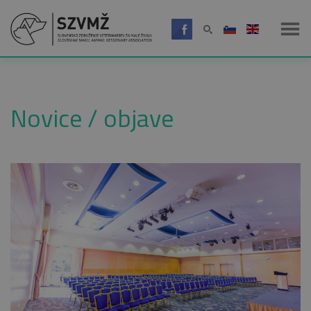
Novice / objave