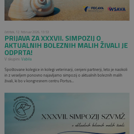
četrtek, 12. februar 2026, 13:53
PRIJAVA ZA XXXVII. SIMPOZIJ O
AKTUALNIH BOLEZNIH MALIH ŽIVALI JE
ODPRTA!
V skupini:
Vabila
Spoštovane kolegice in kolegi veterinarji, cenjeni partnerji, leto je naokoli
in z veseljem ponovno najavljamo simpozij o aktualnih boleznih malih
živali, ki bo v kongresnem centru Portus...