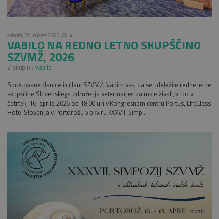
sobota, 28. marec 2026, 06:41
VABILO NA REDNO LETNO SKUPŠČINO
SZVMŽ, 2026
V skupini:
Vabila
Spoštovane članice in člani SZVMŽ, Vabim vas, da se udeležite redne letne
skupščine Slovenskega združenja veterinarjev za male živali, ki bo v
četrtek, 16. aprila 2026 ob 18:00 uri v Kongresnem centru Portus, LIfeClass
Hotel Slovenija v Portorožu v okviru XXXVII. Simp...