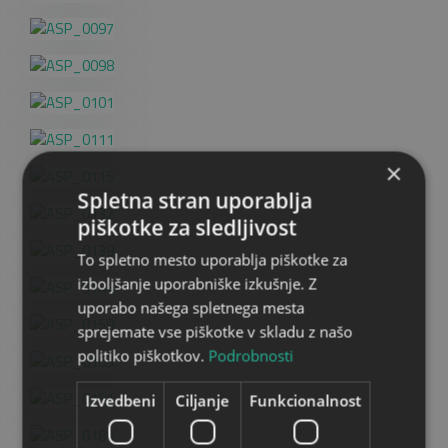
×
Spletna stran uporablja
piškotke za sledljivost
To spletno mesto uporablja piškotke za
izboljšanje uporabniške izkušnje. Z
uporabo našega spletnega mesta
sprejemate vse piškotke v skladu z našo
politiko piškotkov.
Podrobnosti
Izvedbeni
Ciljanje
Funkcionalnost