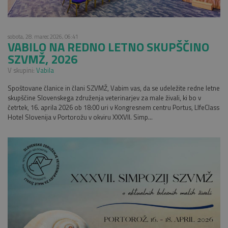
sobota, 28. marec 2026, 06:41
VABILO NA REDNO LETNO SKUPŠČINO
SZVMŽ, 2026
V skupini:
Vabila
Spoštovane članice in člani SZVMŽ, Vabim vas, da se udeležite redne letne
skupščine Slovenskega združenja veterinarjev za male živali, ki bo v
četrtek, 16. aprila 2026 ob 18:00 uri v Kongresnem centru Portus, LIfeClass
Hotel Slovenija v Portorožu v okviru XXXVII. Simp...