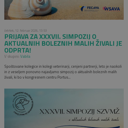
četrtek, 12. februar 2026, 13:53
PRIJAVA ZA XXXVII. SIMPOZIJ O
AKTUALNIH BOLEZNIH MALIH ŽIVALI JE
ODPRTA!
V skupini:
Vabila
Spoštovane kolegice in kolegi veterinarji, cenjeni partnerji, leto je naokoli
in z veseljem ponovno najavljamo simpozij o aktualnih boleznih malih
živali, ki bo v kongresnem centru Portus...