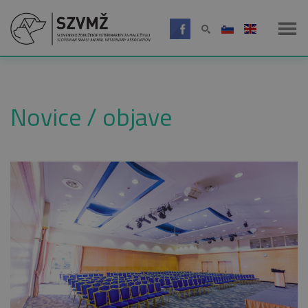
Novice / objave