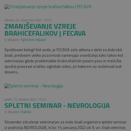
četrtek, 04. november 2021, 10:23
ZMANJŠEVANJE VZREJE
BRAHICEFALIKOV | FECAVA
V skupini:
Splošne objave
Spoštovani kolegi! Kot veste, je FECAVA zelo aktivna v skrbi za dobrobit
živali, predvsem veliko pozornosti namenjajo osveščanju tako laikov kot
veterinarjev glede problematike brahicefaličnih pasem psov in mačk.Na
spodnji povezavi si lahko ogledate video, pri katerem so sodelovali tudi
slovens...
petek, 15. oktober 2021, 13:24
SPLETNI SEMINAR - NEVROLOGIJA
V skupini:
Vabila
Slovensko združenje veterinarjev za male živali organizira spletni seminar
iz področja NEVROLOGIJE, ki bo 15. januarja 2022 ob 9. uri. Vsak veterinar,