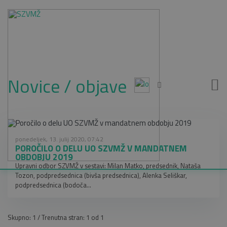
Novice / objave
ponedeljek, 13. julij 2020, 07:42
POROČILO O DELU UO SZVMŽ V MANDATNEM
OBDOBJU 2019
Upravni odbor SZVMŽ v sestavi: Milan Matko, predsednik, Nataša
Tozon, podpredsednica (bivša predsednica), Alenka Seliškar,
podpredsednica (bodoča...
Skupno: 1 / Trenutna stran: 1 od 1