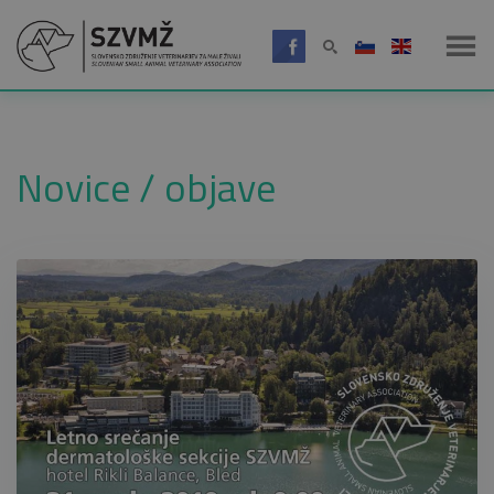
Novice / objave