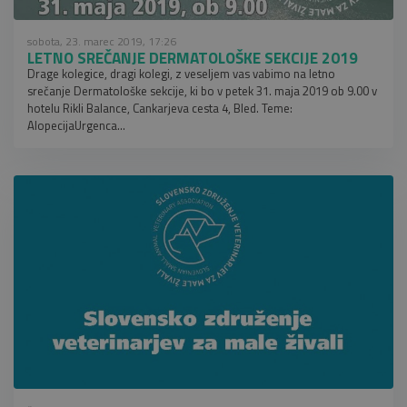
sobota, 23. marec 2019, 17:26
LETNO SREČANJE DERMATOLOŠKE SEKCIJE 2019
Drage kolegice, dragi kolegi, z veseljem vas vabimo na letno
srečanje Dermatološke sekcije, ki bo v petek 31. maja 2019 ob 9.00 v
hotelu Rikli Balance, Cankarjeva cesta 4, Bled. Teme:
AlopecijaUrgenca...