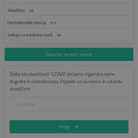
Skupščina
(7)
Dermatološka sekcija
(11)
Sekcija za medicino mačk
(4)
Naročite se na E-novice
Želite biti obveščeni? SZVMŽ občasno organizira razne
dogodke in izobraževanja. Prijavite se na novice in ostanite
obveščeni!
Pošlji