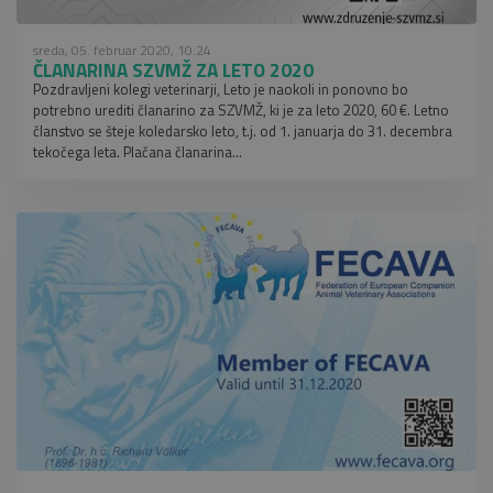
sreda, 05. februar 2020, 10:24
ČLANARINA SZVMŽ ZA LETO 2020
Pozdravljeni kolegi veterinarji, Leto je naokoli in ponovno bo
potrebno urediti članarino za SZVMŽ, ki je za leto 2020, 60 €. Letno
članstvo se šteje koledarsko leto, t.j. od 1. januarja do 31. decembra
tekočega leta. Plačana članarina...